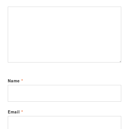
Name
*
Email
*