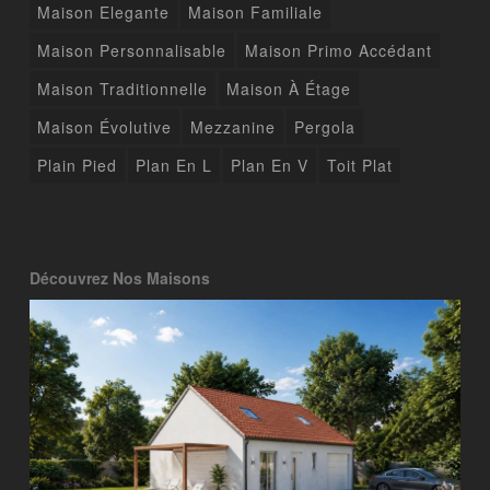
Maison Elegante
Maison Familiale
Maison Personnalisable
Maison Primo Accédant
Maison Traditionnelle
Maison À Étage
Maison Évolutive
Mezzanine
Pergola
Plain Pied
Plan En L
Plan En V
Toit Plat
Découvrez Nos Maisons