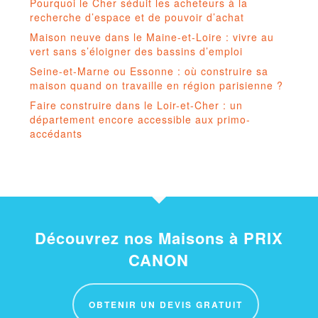
Pourquoi le Cher séduit les acheteurs à la
recherche d’espace et de pouvoir d’achat
Maison neuve dans le Maine-et-Loire : vivre au
vert sans s’éloigner des bassins d’emploi
Seine-et-Marne ou Essonne : où construire sa
maison quand on travaille en région parisienne ?
Faire construire dans le Loir-et-Cher : un
département encore accessible aux primo-
accédants
Découvrez nos Maisons à PRIX
CANON
OBTENIR UN DEVIS GRATUIT