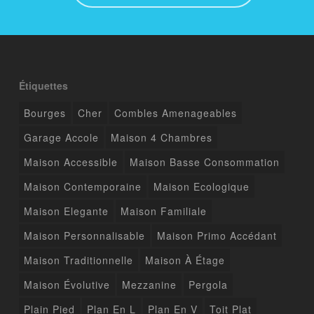
Étiquettes
Bourges
Cher
Combles Amenageables
Garage Accole
Maison 4 Chambres
Maison Accessible
Maison Basse Consommation
Maison Contemporaine
Maison Ecologique
Maison Elegante
Maison Familiale
Maison Personnalisable
Maison Primo Accédant
Maison Traditionnelle
Maison À Étage
Maison Évolutive
Mezzanine
Pergola
Plain Pied
Plan En L
Plan En V
Toit Plat