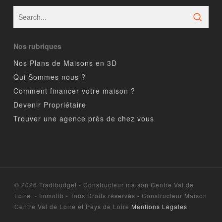
Nos rubriques
Nos Plans de Maisons en 3D
Qui Sommes nous ?
Comment financer votre maison ?
Devenir Propriétaire
Trouver une agence près de chez vous
© 2026 Tradibudget - Constructeur maison Centre Val de
Loire. - Immolib - Tous Droits réservés - Constructeur Maison
Centre Val de Loire et Pays de Loire
Mentions Légales