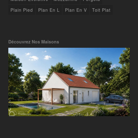
Plain Pied
Plan En L
Plan En V
Toit Plat
Découvrez Nos Maisons