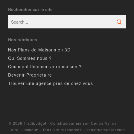
Rechercher sur le site
Nos rubriques
Nos Plans de Maisons en 3D
Qui Sommes nous ?
Comment financer votre maison ?
Devenir Propriétaire
Trouver une agence près de chez vous
© 2026 Tradibudget - Constructeur maison Centre Val de
Loire. - Immolib - Tous Droits réservés - Constructeur Maison