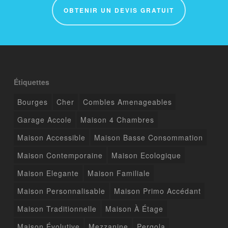
OBTENIR UN DEVIS GRATUIT
Étiquettes
Bourges
Cher
Combles Amenageables
Garage Accole
Maison 4 Chambres
Maison Accessible
Maison Basse Consommation
Maison Contemporaine
Maison Ecologique
Maison Elegante
Maison Familiale
Maison Personnalisable
Maison Primo Accédant
Maison Traditionnelle
Maison À Étage
Maison Évolutive
Mezzanine
Pergola