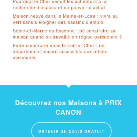
Pourquoi le Cher séduit les acheteurs à la
recherche d’espace et de pouvoir d’achat
Maison neuve dans le Maine-et-Loire : vivre au
vert sans s’éloigner des bassins d’emploi
Seine-et-Marne ou Essonne : où construire sa
maison quand on travaille en région parisienne ?
Faire construire dans le Loir-et-Cher : un
département encore accessible aux primo-
accédants
Découvrez nos Maisons à PRIX
CANON
OBTENIR UN DEVIS GRATUIT