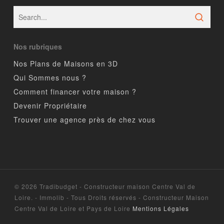
Nos rubriques
Nos Plans de Maisons en 3D
Qui Sommes nous ?
Comment financer votre maison ?
Devenir Propriétaire
Trouver une agence près de chez vous
© 2026 Tradibudget - Constructeur maison Centre Val de
Loire. - Immolib - Tous Droits réservés - Constructeur Maison
Centre Val de Loire et Pays de Loire
Mentions Légales