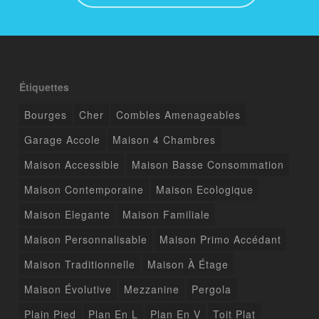
Étiquettes
Bourges
Cher
Combles Amenageables
Garage Accole
Maison 4 Chambres
Maison Accessible
Maison Basse Consommation
Maison Contemporaine
Maison Ecologique
Maison Elegante
Maison Familiale
Maison Personnalisable
Maison Primo Accédant
Maison Traditionnelle
Maison À Étage
Maison Évolutive
Mezzanine
Pergola
Plain Pied
Plan En L
Plan En V
Toit Plat