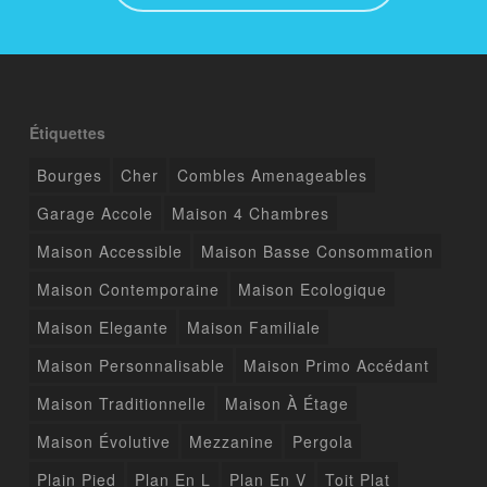
Étiquettes
Bourges
Cher
Combles Amenageables
Garage Accole
Maison 4 Chambres
Maison Accessible
Maison Basse Consommation
Maison Contemporaine
Maison Ecologique
Maison Elegante
Maison Familiale
Maison Personnalisable
Maison Primo Accédant
Maison Traditionnelle
Maison À Étage
Maison Évolutive
Mezzanine
Pergola
Plain Pied
Plan En L
Plan En V
Toit Plat