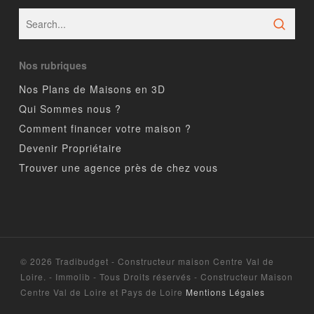
Nos rubriques
Nos Plans de Maisons en 3D
Qui Sommes nous ?
Comment financer votre maison ?
Devenir Propriétaire
Trouver une agence près de chez vous
© 2026 Tradibudget - Constructeur maison Centre Val de
Loire. - Immolib - Tous Droits réservés - Constructeur Maison
Centre Val de Loire et Pays de Loire
Mentions Légales