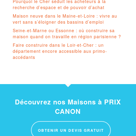
Pourquoi le Cher séduit les acheteurs à la
recherche d’espace et de pouvoir d’achat
Maison neuve dans le Maine-et-Loire : vivre au
vert sans s’éloigner des bassins d’emploi
Seine-et-Marne ou Essonne : où construire sa
maison quand on travaille en région parisienne ?
Faire construire dans le Loir-et-Cher : un
département encore accessible aux primo-
accédants
Découvrez nos Maisons à PRIX
CANON
OBTENIR UN DEVIS GRATUIT