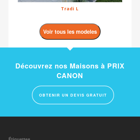
Tradi L
Voir tous les modeles
Découvrez nos Maisons à PRIX
CANON
OBTENIR UN DEVIS GRATUIT
Étiquettes