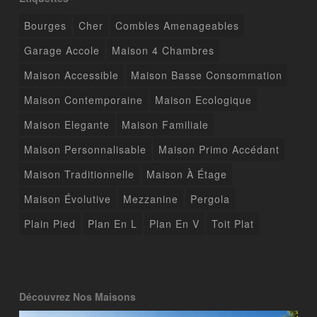
Bourges
Cher
Combles Amenageables
Garage Accole
Maison 4 Chambres
Maison Accessible
Maison Basse Consommation
Maison Contemporaine
Maison Ecologique
Maison Elegante
Maison Familiale
Maison Personnalisable
Maison Primo Accédant
Maison Traditionnelle
Maison À Étage
Maison Évolutive
Mezzanine
Pergola
Plain Pied
Plan En L
Plan En V
Toit Plat
Découvrez Nos Maisons