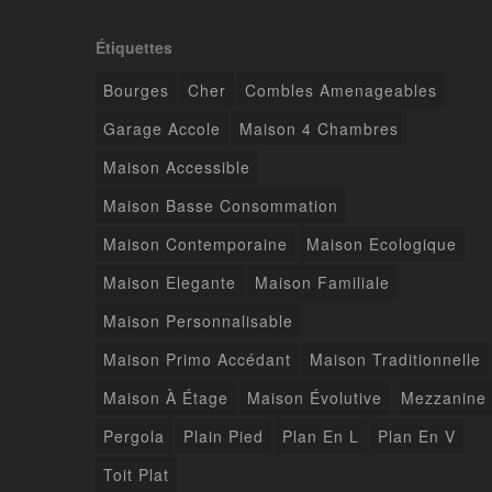
Étiquettes
Bourges
Cher
Combles Amenageables
Garage Accole
Maison 4 Chambres
Maison Accessible
Maison Basse Consommation
Maison Contemporaine
Maison Ecologique
Maison Elegante
Maison Familiale
Maison Personnalisable
Maison Primo Accédant
Maison Traditionnelle
Maison À Étage
Maison Évolutive
Mezzanine
Pergola
Plain Pied
Plan En L
Plan En V
Toit Plat