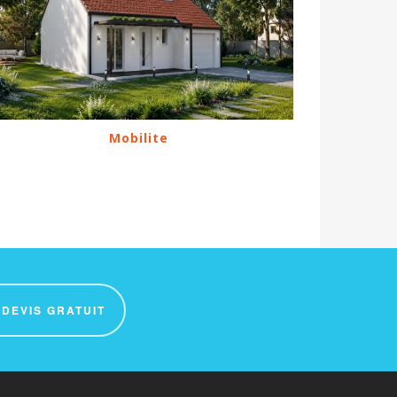
Mobilite
 DEVIS GRATUIT