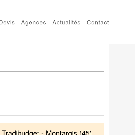
Devis
Agences
Actualités
Contact
Tradibudget - Montargis (45)