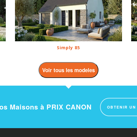
Simply 85
Voir tous les modeles
nos Maisons à PRIX CANON
OBTENIR UN