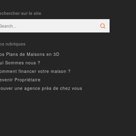
echercher sur le site
os rubriques
os Plans de Maisons en 3D
ui Sommes nous ?
omment financer votre maison ?
evenir Propriétaire
rouver une agence près de chez vous