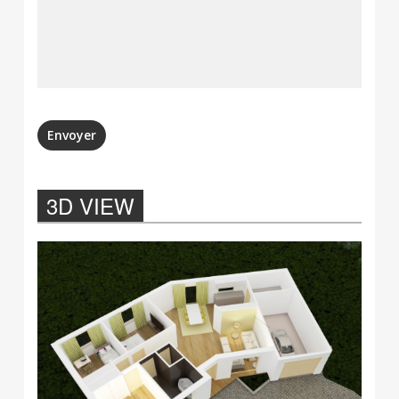
Envoyer
3D VIEW