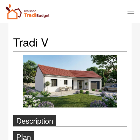
Tradi V
Description
Plan