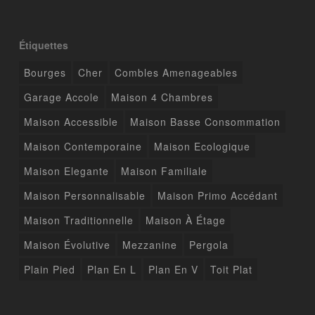
Étiquettes
Bourges
Cher
Combles Amenageables
Garage Accole
Maison 4 Chambres
Maison Accessible
Maison Basse Consommation
Maison Contemporaine
Maison Ecologique
Maison Elegante
Maison Familiale
Maison Personnalisable
Maison Primo Accédant
Maison Traditionnelle
Maison À Étage
Maison Évolutive
Mezzanine
Pergola
Plain Pied
Plan En L
Plan En V
Toit Plat