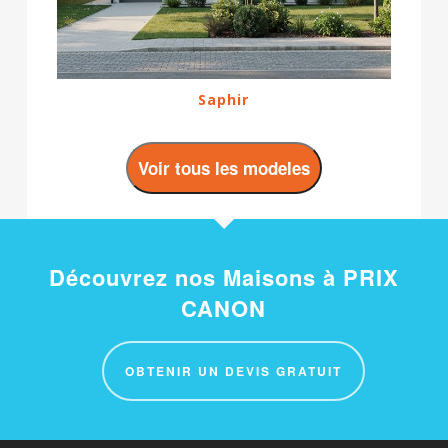
Saphir
Voir tous les modeles
Découvrez nos Maisons à PRIX
CANON
OBTENIR UN DEVIS GRATUIT