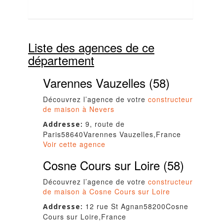
Liste des agences de ce
département
Varennes Vauzelles (58)
Découvrez l’agence de votre
constructeur
de maison à Nevers
9, route de
Addresse:
Paris
58640
Varennes Vauzelles
,
France
Voir cette agence
Cosne Cours sur Loire (58)
Découvrez l’agence de votre
constructeur
de maison à Cosne Cours sur Loire
12 rue St Agnan
58200
Cosne
Addresse:
Cours sur Loire
,
France