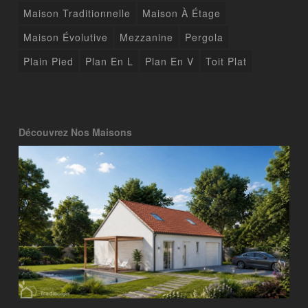
Maison Traditionnelle
Maison À Étage
Maison Évolutive
Mezzanine
Pergola
Plain Pied
Plan En L
Plan En V
Toit Plat
Découvrez Nos Maisons