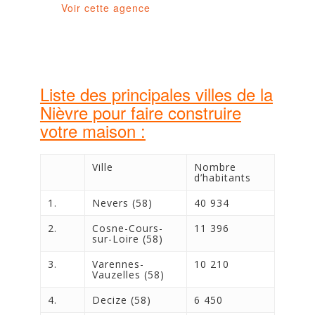
Voir cette agence
Liste des principales villes de la
Nièvre pour faire construire
votre maison :
Ville
Nombre
d’habitants
1.
Nevers (58)
40 934
2.
Cosne-Cours-
11 396
sur-Loire (58)
3.
Varennes-
10 210
Vauzelles (58)
4.
Decize (58)
6 450