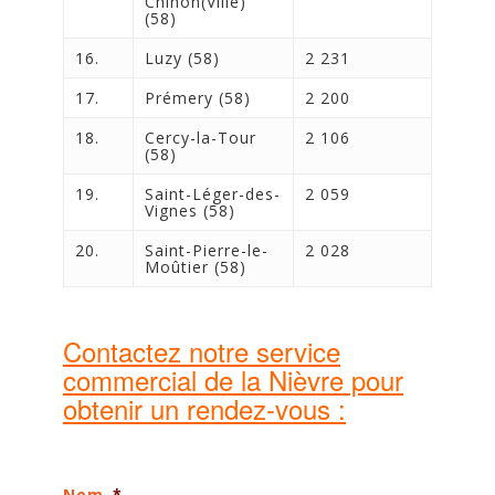
Chinon(Ville)
(58)
16.
Luzy (58)
2 231
17.
Prémery (58)
2 200
18.
Cercy-la-Tour
2 106
(58)
19.
Saint-Léger-des-
2 059
Vignes (58)
20.
Saint-Pierre-le-
2 028
Moûtier (58)
Contactez notre service
commercial de la Nièvre pour
obtenir un rendez-vous :
Nom
*